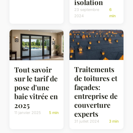
isolation
23 septembre
6
2024
min
Traitements
Tout savoir
de toitures et
sur le tarif de
façades:
pose d'une
entreprise de
baie vitrée en
couverture
2025
experts
11 janvier 2025
5 min
31 juillet 2024
3 min