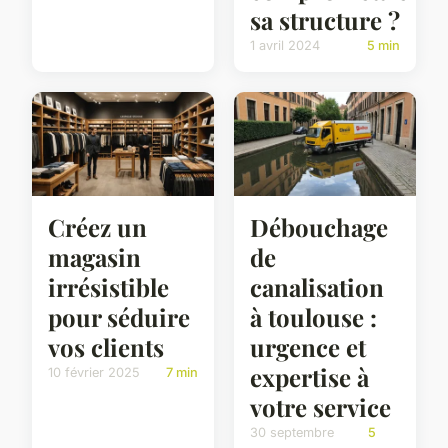
sa structure ?
1 avril 2024
5 min
Créez un
Débouchage
magasin
de
irrésistible
canalisation
pour séduire
à toulouse :
vos clients
urgence et
expertise à
10 février 2025
7 min
votre service
30 septembre
5