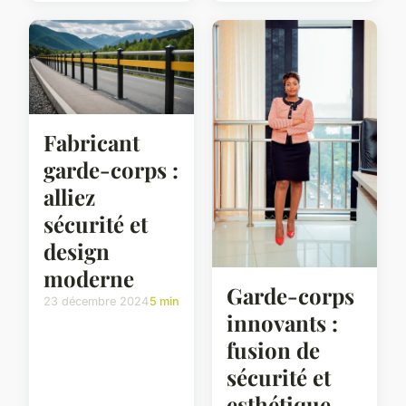
Fabricant
garde-corps :
alliez
sécurité et
design
moderne
Garde-corps
23 décembre 2024
5 min
innovants :
fusion de
sécurité et
esthétique