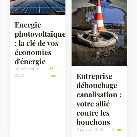
Energie
photovoltaïque
: la clé de vos
économies
d'énergie
30 décembre
17
Entreprise
2024
min
débouchage
canalisation :
votre allié
contre les
bouchons
9 janvier 2025
9 min