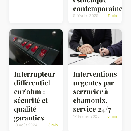
contemporaine
5 février 2025
7 min
Interrupteur
Interventions
différentiel
urgentes par
eur'ohm :
serrurier à
sécurité et
chamonix,
qualité
service 24/7
garanties
17 février 2025
8 min
13 août 2024
5 min