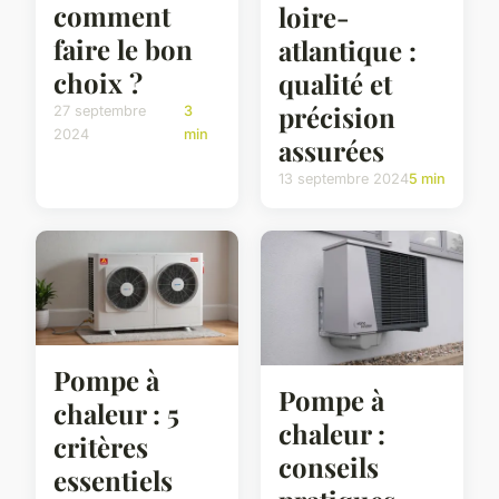
comment
loire-
faire le bon
atlantique :
choix ?
qualité et
précision
27 septembre
3
2024
min
assurées
13 septembre 2024
5 min
Pompe à
Pompe à
chaleur : 5
chaleur :
critères
conseils
essentiels