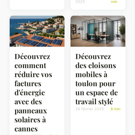
2025
min
Découvrez
Découvrez
comment
des cloisons
réduire vos
mobiles à
factures
toulon pour
d'énergie
un espace de
avec des
travail stylé
panneaux
26 février 2025
8 min
solaires à
cannes