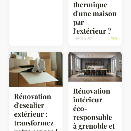
thermique
d'une maison
par
l'extérieur ?
1 avril 2024
5 min
Rénovation
Rénovation
intérieur
d'escalier
éco-
extérieur :
responsable
transformez
à grenoble et