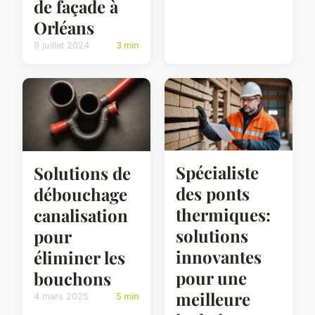
de façade à
Orléans
9 juillet 2024
3 min
Spécialiste
Solutions de
des ponts
débouchage
thermiques:
canalisation
solutions
pour
innovantes
éliminer les
pour une
bouchons
meilleure
4 mars 2025
5 min