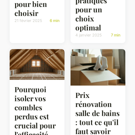
pratiques
pour bien
pour un
choisir
choix
21 février 2025
6 min
optimal
4 janvier 2025
7 min
Pourquoi
Prix
isoler vos
rénovation
combles
salle de bains
perdus est
: tout ce qu'il
crucial pour
faut savoir
l'efficacité