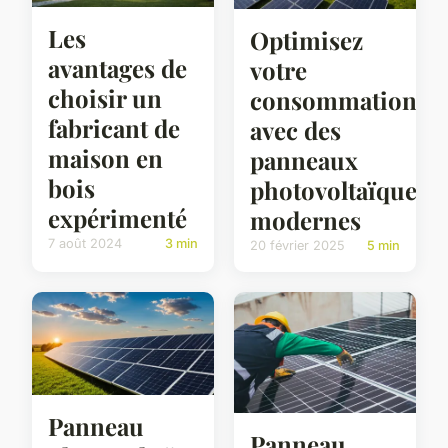
Les
Optimisez
avantages de
votre
choisir un
consommation
fabricant de
avec des
maison en
panneaux
bois
photovoltaïques
expérimenté
modernes
7 août 2024
3 min
20 février 2025
5 min
Panneau
Panneau