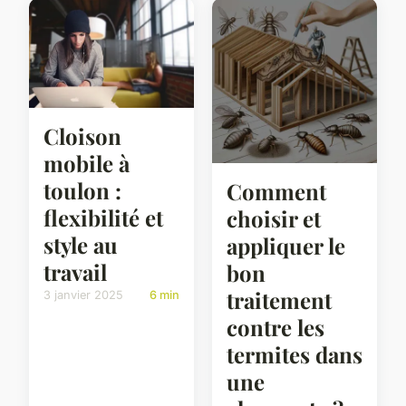
Cloison
mobile à
toulon :
Comment
flexibilité et
choisir et
style au
appliquer le
travail
bon
traitement
3 janvier 2025
6 min
contre les
termites dans
une