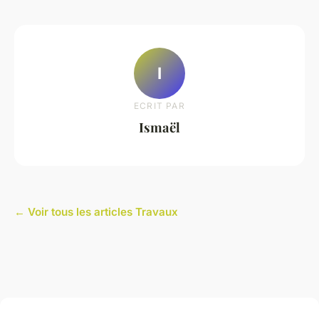
I
ECRIT PAR
Ismaël
← Voir tous les articles Travaux