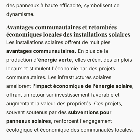
des panneaux à haute efficacité, symbolisent ce
dynamisme.
Avantages communautaires et retombées
économiques locales des installations solaires
Les installations solaires offrent de multiples
avantages communautaires
. En plus de la
production d'
énergie verte
, elles créent des emplois
locaux et stimulent l'économie par des projets
communautaires. Les infrastructures solaires
améliorent l'
impact économique de l'énergie solaire
,
offrant un retour sur investissement favorable et
augmentant la valeur des propriétés. Ces projets,
souvent soutenus par des
subventions pour
panneaux solaires
, renforcent l'engagement
écologique et économique des communautés locales.