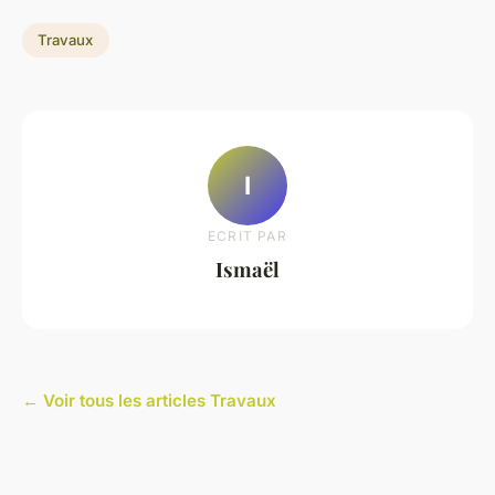
Travaux
I
ECRIT PAR
Ismaël
← Voir tous les articles Travaux