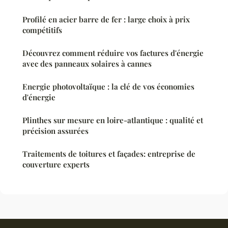
Profilé en acier barre de fer : large choix à prix
compétitifs
Découvrez comment réduire vos factures d'énergie
avec des panneaux solaires à cannes
Energie photovoltaïque : la clé de vos économies
d'énergie
Plinthes sur mesure en loire-atlantique : qualité et
précision assurées
Traitements de toitures et façades: entreprise de
couverture experts