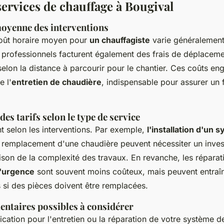
services de chauffage à Bougival
moyenne des interventions
coût horaire moyen pour
un chauffagiste
varie généralement
s professionnels facturent également des frais de déplacem
selon la distance à parcourir pour le chantier. Ces coûts en
e l'
entretien de chaudière
, indispensable pour assurer un
s tarifs selon le type de service
nt selon les interventions. Par exemple,
l'installation d'un 
 remplacement d'une chaudière peuvent nécessiter un inves
ison de la complexité des travaux. En revanche, les réparat
'urgence
sont souvent moins coûteux, mais peuvent entraîn
 si des pièces doivent être remplacées.
entaires possibles à considérer
fication pour l'entretien ou la réparation de votre système de