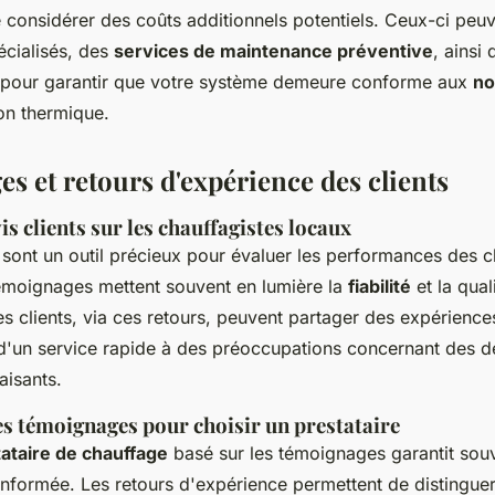
 considérer des coûts additionnels potentiels. Ceux-ci peuv
cialisés, des
services de maintenance préventive
, ainsi
é pour garantir que votre système demeure conforme aux
no
on thermique.
s et retours d'expérience des clients
is clients sur les chauffagistes locaux
sont un outil précieux pour évaluer les performances des c
émoignages mettent souvent en lumière la
fiabilité
et la qual
es clients, via ces retours, peuvent partager des expériences
 d'un service rapide à des préoccupations concernant des d
faisants.
s témoignages pour choisir un prestataire
ataire de chauffage
basé sur les témoignages garantit sou
informée. Les retours d'expérience permettent de distingue