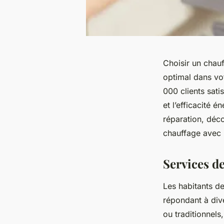
Choisir un chauf
optimal dans vo
000 clients sat
et l’efficacité 
réparation, déc
chauffage avec 
Services d
Les habitants d
répondant à dive
ou traditionnels