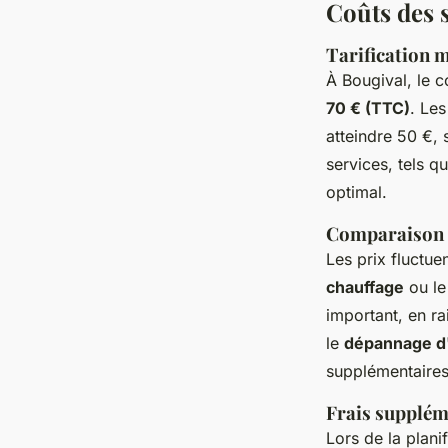
Coûts des 
Tarification 
À Bougival, le 
70 € (TTC)
. Le
atteindre 50 €, 
services, tels qu
optimal.
Comparaison de
Les prix fluctue
chauffage
ou le
important, en ra
le
dépannage d
supplémentaires
Frais supplém
Lors de la plani