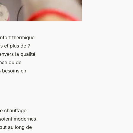
onfort thermique
s et plus de 7
nvers la qualité
ance ou de
s besoins en
de chauffage
 soient modernes
tout au long de