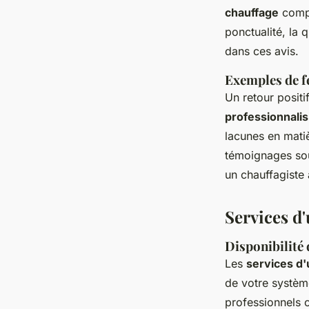
chauffage
compé
ponctualité, la 
dans ces avis.
Exemples de fe
Un retour positi
professionnali
lacunes en mati
témoignages sou
un chauffagiste 
Services d
Disponibilité 
Les
services d'
de votre systèm
professionnels o