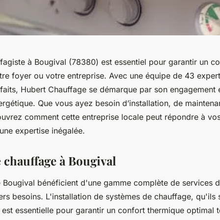
fagiste à Bougival (78380) est essentiel pour garantir un c
tre foyer ou votre entreprise. Avec une équipe de 43 expert
isfaits, Hubert Chauffage se démarque par son engagement e
énergétique. Que vous ayez besoin d’installation, de mainten
ouvrez comment cette entreprise locale peut répondre à vo
une expertise inégalée.
e chauffage à Bougival
e Bougival bénéficient d'une gamme complète de services 
rs besoins. L'installation de systèmes de chauffage, qu'ils
, est essentielle pour garantir un confort thermique optimal 