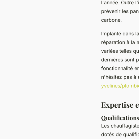
l'année. Outre l
prévenir les pa
carbone.
Implanté dans la
réparation à la
variées telles q
dernières sont p
fonctionnalité e
n'hésitez pas à
yvelines/plombi
Expertise e
Qualifications
Les chauffagis
dotés de qualifi