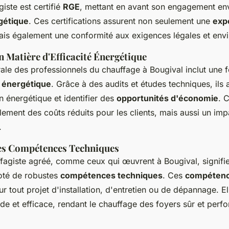
giste est certifié
RGE
, mettant en avant son engagement en
gétique
. Ces certifications assurent non seulement une
exp
ais également une conformité aux exigences légales et env
 Matière d'Efficacité Énergétique
rale des professionnels du chauffage à Bougival inclut une 
té énergétique
. Grâce à des audits et études techniques, ils 
 énergétique et identifier des
opportunités d'économie
. 
lement des coûts réduits pour les clients, mais aussi un im
.
es Compétences Techniques
ffagiste agréé, comme ceux qui œuvrent à Bougival, signifie
oté de robustes
compétences techniques
. Ces
compétenc
r tout projet d'installation, d'entretien ou de dépannage. E
ide et efficace, rendant le chauffage des foyers sûr et perf