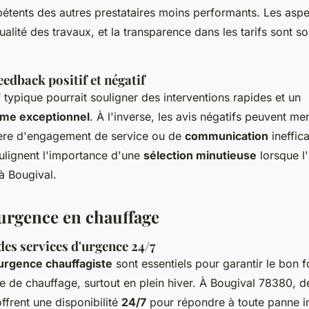
tents des autres prestataires moins performants. Les aspec
qualité des travaux, et la transparence dans les tarifs sont 
edback positif et négatif
f typique pourrait souligner des interventions rapides et un
sme exceptionnel
. À l'inverse, les avis négatifs peuvent me
ère d'engagement de service ou de
communication
ineffic
lignent l'importance d'une
sélection minutieuse
lorsque l'
à Bougival.
'urgence en chauffage
des services d'urgence 24/7
urgence chauffagiste
sont essentiels pour garantir le bon 
e de chauffage, surtout en plein hiver. À Bougival 78380,
ffrent une disponibilité
24/7
pour répondre à toute panne i