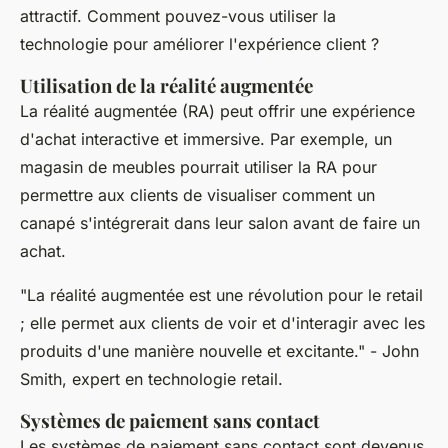
attractif. Comment pouvez-vous utiliser la
technologie pour améliorer l'expérience client ?
Utilisation de la réalité augmentée
La réalité augmentée (RA) peut offrir une expérience
d'achat interactive et immersive. Par exemple, un
magasin de meubles pourrait utiliser la RA pour
permettre aux clients de visualiser comment un
canapé s'intégrerait dans leur salon avant de faire un
achat.
"La réalité augmentée est une révolution pour le retail
; elle permet aux clients de voir et d'interagir avec les
produits d'une manière nouvelle et excitante."
- John
Smith, expert en technologie retail.
Systèmes de paiement sans contact
Les systèmes de paiement sans contact sont devenus