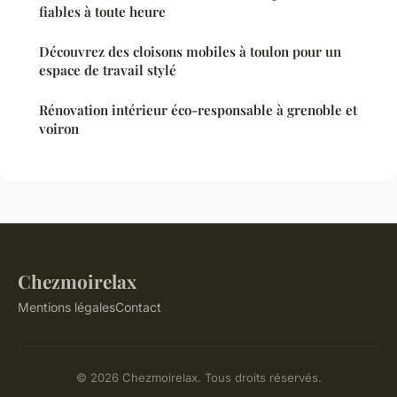
fiables à toute heure
Découvrez des cloisons mobiles à toulon pour un
espace de travail stylé
Rénovation intérieur éco-responsable à grenoble et
voiron
Chezmoirelax
Mentions légales
Contact
© 2026 Chezmoirelax. Tous droits réservés.