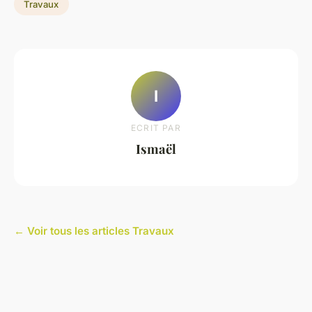
Travaux
I
ECRIT PAR
Ismaël
← Voir tous les articles Travaux