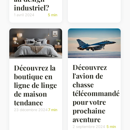
industriel?
1 avril 2024
5 min
Découvrez
Découvrez la
l'avion de
boutique en
chasse
ligne de linge
télécommandé
de maison
pour votre
tendance
prochaine
23 décembre 2024
7 min
aventure
2 septembre 2024
5 min