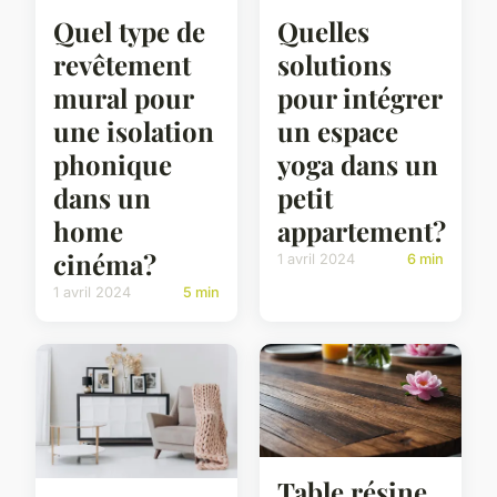
Quel type de
Quelles
revêtement
solutions
mural pour
pour intégrer
une isolation
un espace
phonique
yoga dans un
dans un
petit
home
appartement?
cinéma?
1 avril 2024
6 min
1 avril 2024
5 min
Table résine