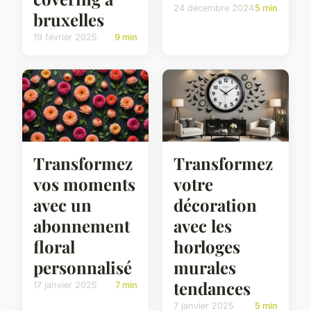
24 décembre 2024
5 min
bruxelles
19 février 2025
9 min
Transformez
Transformez
vos moments
votre
avec un
décoration
abonnement
avec les
floral
horloges
personnalisé
murales
tendances
17 janvier 2025
7 min
7 janvier 2025
5 min