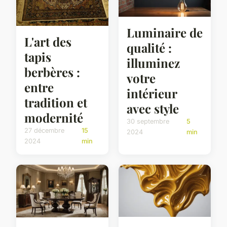
Luminaire de
L'art des
qualité :
tapis
illuminez
berbères :
votre
entre
intérieur
tradition et
avec style
modernité
30 septembre
5
27 décembre
15
2024
min
2024
min