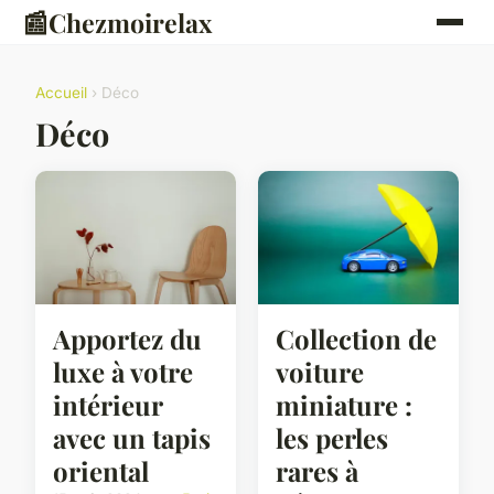
📰
Chezmoirelax
Accueil
› Déco
Déco
Apportez du
Collection de
luxe à votre
voiture
intérieur
miniature :
avec un tapis
les perles
oriental
rares à