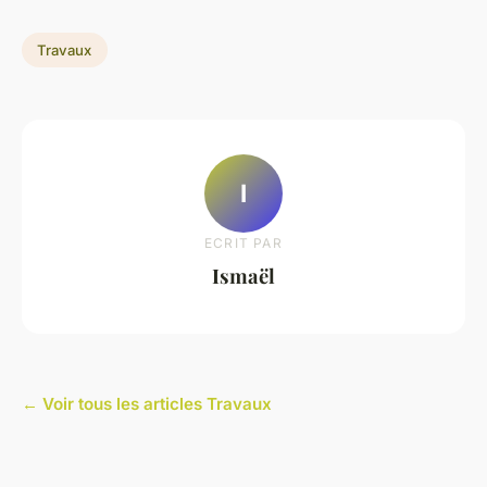
Travaux
I
ECRIT PAR
Ismaël
← Voir tous les articles Travaux