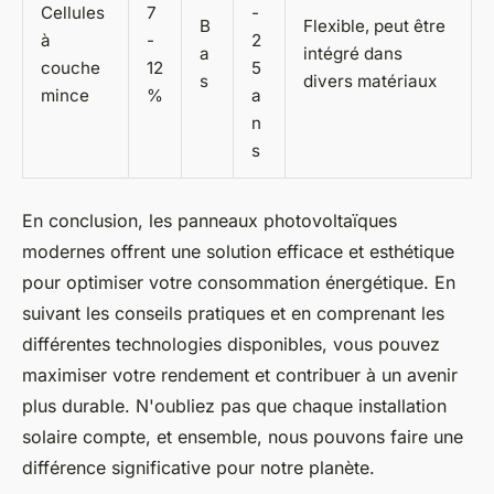
Cellules
7
-
B
Flexible, peut être
à
-
2
a
intégré dans
couche
12
5
s
divers matériaux
mince
%
a
n
s
En conclusion, les panneaux photovoltaïques
modernes offrent une solution efficace et esthétique
pour optimiser votre consommation énergétique. En
suivant les conseils pratiques et en comprenant les
différentes technologies disponibles, vous pouvez
maximiser votre rendement et contribuer à un avenir
plus durable. N'oubliez pas que chaque installation
solaire compte, et ensemble, nous pouvons faire une
différence significative pour notre planète.