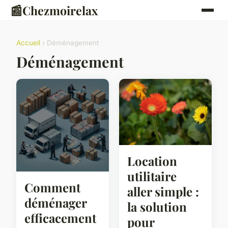
📰
Chezmoirelax
Accueil
› Déménagement
Déménagement
Location
utilitaire
Comment
aller simple :
déménager
la solution
efficacement
pour