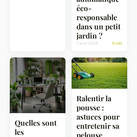
éco-
responsable
dans un petit
jardin ?
1 avril 2024
6 min
Ralentir la
pousse :
astuces pour
Quelles sont
entretenir sa
les
pelouse