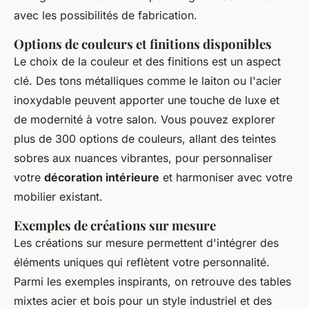
avec les possibilités de fabrication.
Options de couleurs et finitions disponibles
Le choix de la couleur et des finitions est un aspect
clé. Des tons métalliques comme le laiton ou l'acier
inoxydable peuvent apporter une touche de luxe et
de modernité à votre salon. Vous pouvez explorer
plus de 300 options de couleurs, allant des teintes
sobres aux nuances vibrantes, pour personnaliser
votre
décoration intérieure
et harmoniser avec votre
mobilier existant.
Exemples de créations sur mesure
Les créations sur mesure permettent d'intégrer des
éléments uniques qui reflètent votre personnalité.
Parmi les exemples inspirants, on retrouve des tables
mixtes acier et bois pour un style industriel et des