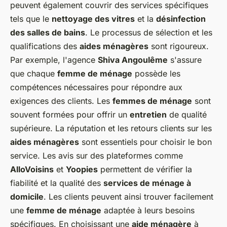
peuvent également couvrir des services spécifiques
tels que le
nettoyage des vitres
et la
désinfection
des salles de bains
. Le processus de sélection et les
qualifications des
aides ménagères
sont rigoureux.
Par exemple, l'agence
Shiva Angoulême
s'assure
que chaque
femme de ménage
possède les
compétences nécessaires pour répondre aux
exigences des clients. Les
femmes de ménage
sont
souvent formées pour offrir un
entretien
de qualité
supérieure. La réputation et les retours clients sur les
aides ménagères
sont essentiels pour choisir le bon
service. Les avis sur des plateformes comme
AlloVoisins
et
Yoopies
permettent de vérifier la
fiabilité et la qualité des
services de ménage à
domicile
. Les clients peuvent ainsi trouver facilement
une
femme de ménage
adaptée à leurs besoins
spécifiques. En choisissant une
aide ménagère
à