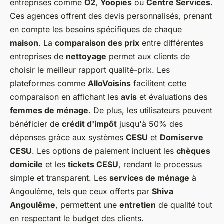
entreprises comme
O2
,
Yoopies
ou
Centre Services
.
Ces agences offrent des devis personnalisés, prenant
en compte les besoins spécifiques de chaque
maison
. La
comparaison des prix
entre différentes
entreprises de
nettoyage
permet aux clients de
choisir le meilleur rapport qualité-prix. Les
plateformes comme
AlloVoisins
facilitent cette
comparaison en affichant les
avis
et évaluations des
femmes de ménage
. De plus, les utilisateurs peuvent
bénéficier de
crédit d'impôt
jusqu'à 50% des
dépenses grâce aux systèmes
CESU
et
Domiserve
CESU
. Les options de paiement incluent les
chèques
domicile
et les
tickets CESU
, rendant le processus
simple et transparent. Les
services de ménage
à
Angoulême, tels que ceux offerts par
Shiva
Angoulême
, permettent une
entretien
de qualité tout
en respectant le budget des clients.