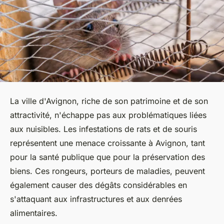
La ville d'Avignon, riche de son patrimoine et de son
attractivité, n'échappe pas aux problématiques liées
aux nuisibles. Les infestations de rats et de souris
représentent une menace croissante à Avignon, tant
pour la santé publique que pour la préservation des
biens. Ces rongeurs, porteurs de maladies, peuvent
également causer des dégâts considérables en
s'attaquant aux infrastructures et aux denrées
alimentaires.