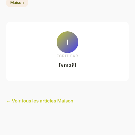
Maison
I
ECRIT PAR
Ismaël
← Voir tous les articles Maison