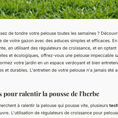
sez de tondre votre pelouse toutes les semaines ? Décou
se de votre gazon avec des astuces simples et efficaces. En 
te, en utilisant des régulateurs de croissance, et en optant
lles et écologiques, offrez-vous une pelouse impeccable sa
formez votre jardin en un espace verdoyant et bien entrete
es et durables. L'entretien de votre pelouse n'a jamais été au
pour ralentir la pousse de l'herbe
erchent à ralentir la pelouse qui pousse vite, plusieurs
tec
vre. L'utilisation de régulateurs de croissance pour pelous