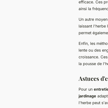
efficace. Ces pr
ainsi la fréquen
Un autre moyen 
laissant l'herbe
permet également
Enfin, les méthod
lente ou des en
croissance. Ces
la pousse de l'h
Astuces d'
Pour un
entreti
jardinage
adapté
l'herbe peut s'a