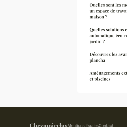
Quelles sont les m
un espace de travai
maison ?
Quelles solutions 
automatique éco-r
jardin ?
Découvrez les avan
plancha
Aménagements extér
et piscines
Chezmoirelax
Mentions légales
Contact