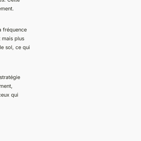
ement.
la fréquence
t mais plus
 sol, ce qui
stratégie
ement,
ceux qui