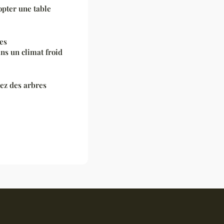
opter une table
es
ns un climat froid
rez des arbres