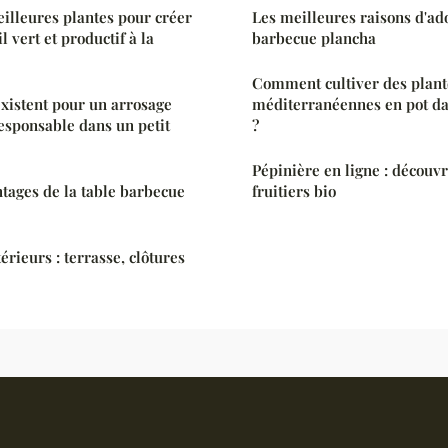
eilleures plantes pour créer
Les meilleures raisons d'ad
l vert et productif à la
barbecue plancha
Comment cultiver des plant
existent pour un arrosage
méditerranéennes en pot da
esponsable dans un petit
?
Pépinière en ligne : découv
tages de la table barbecue
fruitiers bio
ieurs : terrasse, clôtures