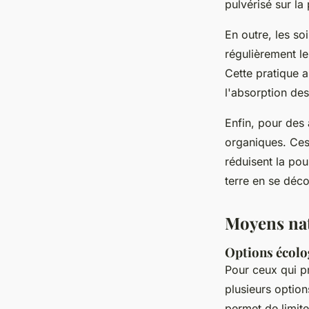
pulvérisé sur l
En outre, les so
régulièrement le
Cette pratique a
l'absorption des
Enfin, pour des 
organiques. Ces
réduisent la pou
terre en se déc
Moyens natu
Options écolo
Pour ceux qui p
plusieurs option
permet de limite