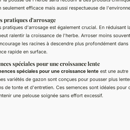
 seulement efficace mais aussi respectueuse de l'environn
s pratiques d'arrosage
 pratiques d'arrosage est également crucial. En réduisant 
eut ralentir la croissance de l'herbe. Arroser moins souven
courage les racines à descendre plus profondément dans le
ance rapide en surface.
nces spéciales pour une croissance lente
ences spéciales pour une croissance lente
est une autre 
ines variétés de gazon sont conçues pour pousser plus lent
ns de tonte et d'entretien. Ces semences sont idéales pour 
tenir une pelouse soignée sans effort excessif.