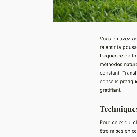
Vous en avez as
ralentir la pous
fréquence de ton
méthodes nature
constant. Trans
conseils pratiqu
gratifiant.
Techniques 
Pour ceux qui ch
être mises en œu