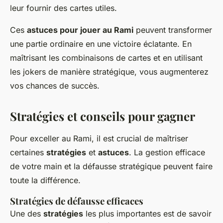
leur fournir des cartes utiles.
Ces
astuces pour jouer au Rami
peuvent transformer
une partie ordinaire en une victoire éclatante. En
maîtrisant les combinaisons de cartes et en utilisant
les jokers de manière stratégique, vous augmenterez
vos chances de succès.
Stratégies et conseils pour gagner
Pour exceller au Rami, il est crucial de maîtriser
certaines
stratégies
et
astuces
. La gestion efficace
de votre main et la défausse stratégique peuvent faire
toute la différence.
Stratégies de défausse efficaces
Une des
stratégies
les plus importantes est de savoir