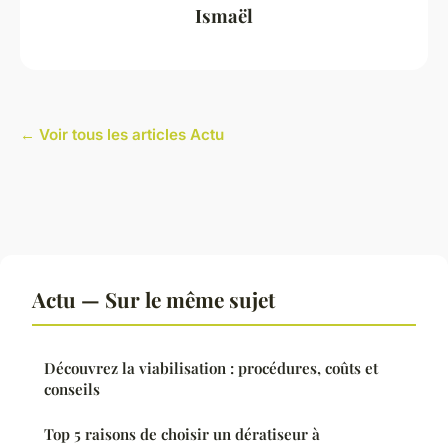
Ismaël
← Voir tous les articles Actu
Actu — Sur le même sujet
Découvrez la viabilisation : procédures, coûts et
conseils
Top 5 raisons de choisir un dératiseur à