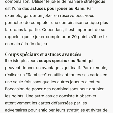
combinaison. Utiliser le joker de manière stratégique
est l'une des
astuces pour jouer au Rami
. Par
exemple, garder un joker en réserve peut vous
permettre de compléter une combinaison critique plus
tard dans la partie. Cependant, il est important de se
rappeler que le joker compte pour 20 points s'il reste
en main à la fin du jeu.
Coups spéciaux et astuces avancées
Il existe plusieurs
coups spéciaux au Rami
qui
peuvent donner un avantage significatif. Par exemple,
réaliser un "Rami sec" en utilisant toutes ses cartes en
une seule fois sans que les autres joueurs aient eu
l'occasion de poser des combinaisons peut doubler
les points. Une autre astuce consiste à observer
attentivement les cartes défaussées par les
adversaires pour anticiper leurs stratégies et éviter de