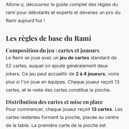
Allons-y, découvrez le guide complet des règles du
rami pour débutants et experts et devenez un pro du
Rami aujourd'hui !
Les règles de base du Rami
Composition du jeu : cartes et joueurs
Le Rami se joue avec un
jeu de cartes
standard de
52 cartes, auquel on ajoute généralement deux
jokers. Ce jeu peut accueillir de
2 à 4 joueurs
, voire
plus si l'on joue en équipes. Chaque joueur reçoit 13
cartes, et le reste des cartes constitue la pioche.
Distribution des cartes et mise en place
Pour commencer, chaque joueur reçoit
13 cartes
. Les
cartes restantes forment la pioche, placée au centre
de la table. La première carte de la pioche est