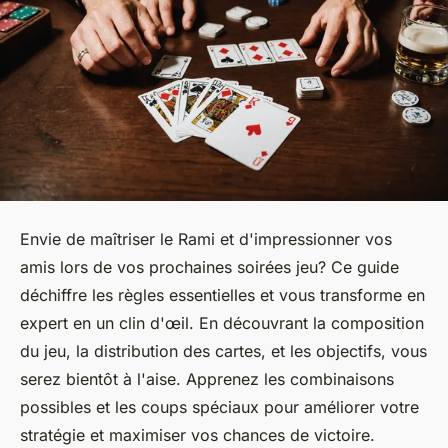
Envie de maîtriser le Rami et d'impressionner vos
amis lors de vos prochaines soirées jeu? Ce guide
déchiffre les règles essentielles et vous transforme en
expert en un clin d'œil. En découvrant la composition
du jeu, la distribution des cartes, et les objectifs, vous
serez bientôt à l'aise. Apprenez les combinaisons
possibles et les coups spéciaux pour améliorer votre
stratégie et maximiser vos chances de victoire.