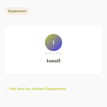
Équipement
I
ECRIT PAR
Ismaël
← Voir tous les articles Équipement