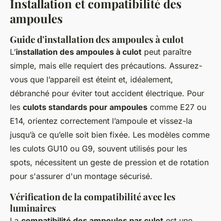
Installation et compatibilité des
ampoules
Guide d'installation des ampoules à culot
L’
installation des ampoules à culot
peut paraître
simple, mais elle requiert des précautions. Assurez-
vous que l’appareil est éteint et, idéalement,
débranché pour éviter tout accident électrique. Pour
les
culots standards pour ampoules
comme E27 ou
E14, orientez correctement l’ampoule et vissez-la
jusqu’à ce qu’elle soit bien fixée. Les modèles comme
les culots GU10 ou G9, souvent utilisés pour les
spots, nécessitent un geste de pression et de rotation
pour s'assurer d'un montage sécurisé.
Vérification de la compatibilité avec les
luminaires
La
compatibilité des ampoules par culot
est une