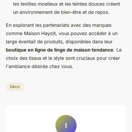
les textiles moelleux et les teintes douces créent
un environnement de bien-être et de repos.
En explorant les partenariats avec des marques
comme Maison Hayoit, vous pouvez accéder à un
large éventail de produits, disponibles dans leur
boutique en ligne de linge de maison tendance
. Le
choix des tissus et le style sont cruciaux pour créer
l'ambiance désirée chez vous.
Déco
I