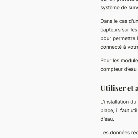
système de surv
Dans le cas d’u
capteurs sur le
pour permettre 
connecté à votr
Pour les modules 
compteur d’eau e
Utiliser et
L’installation d
place, il faut u
d’eau.
Les données réc