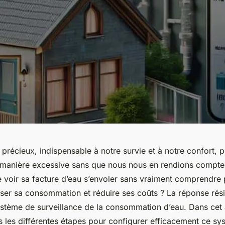
e précieux, indispensable à notre survie et à notre confort, p
nière excessive sans que nous nous en rendions compte. D’
e voir sa facture d’eau s’envoler sans vraiment comprendre 
er sa consommation et réduire ses coûts ? La réponse rési
ystème de surveillance de la consommation d’eau. Dans cet a
 les différentes étapes pour configurer efficacement ce sy