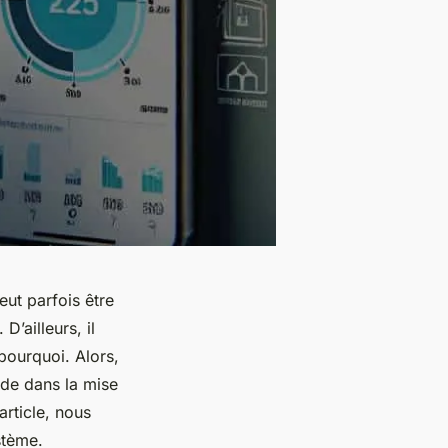
eut parfois être
ailleurs, il
pourquoi. Alors,
de dans la mise
rticle, nous
stème.