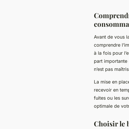
Comprendre
consommat
Avant de vous la
comprendre l’i
à la fois pour l
part importante 
n’est pas maîtri
La mise en plac
recevoir en tem
fuites ou les su
optimale de vot
Choisir le