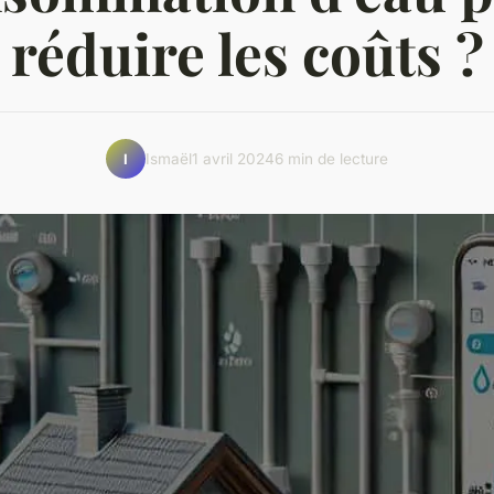
réduire les coûts ?
Ismaël
1 avril 2024
6 min de lecture
I