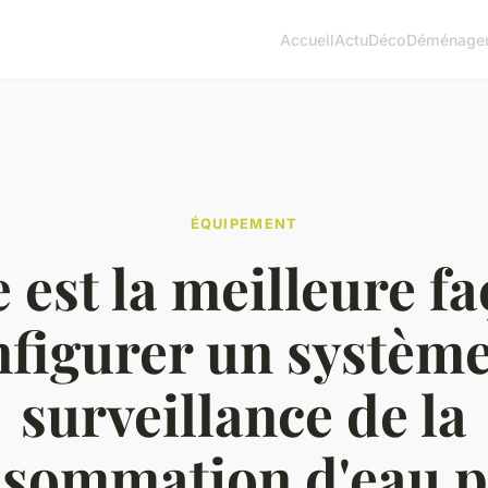
Accueil
Actu
Déco
Déménage
ÉQUIPEMENT
 est la meilleure f
nfigurer un système
surveillance de la
sommation d'eau 