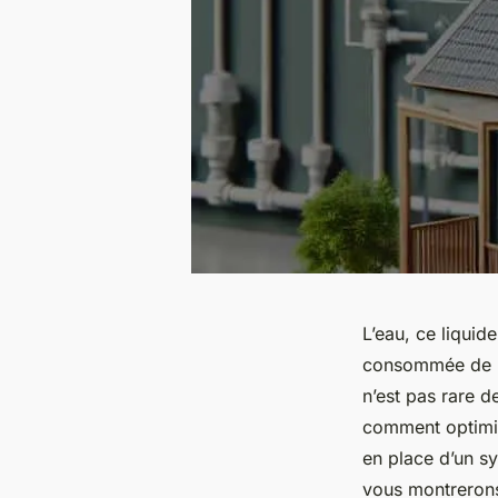
L’eau, ce liquid
consommée de ma
n’est pas rare d
comment optimis
en place d’un s
vous montrerons