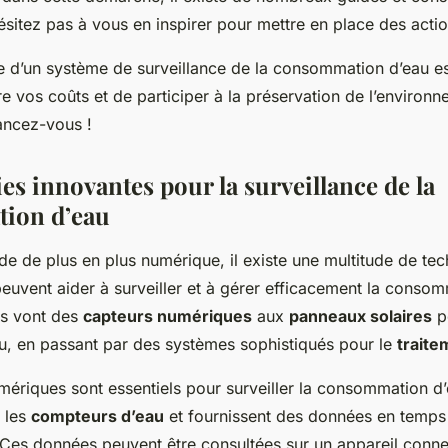
hésitez pas à vous en inspirer pour mettre en place des actio
e d’un système de surveillance de la consommation d’eau es
 vos coûts et de participer à la préservation de l’environn
lancez-vous !
es innovantes pour la surveillance de la
ion d’eau
e de plus en plus numérique, il existe une multitude de te
euvent aider à surveiller et à gérer efficacement la consom
es vont des
capteurs numériques
aux
panneaux solaires
p
eau, en passant par des systèmes sophistiqués pour le
traite
ériques sont essentiels pour surveiller la consommation d’
r les
compteurs d’eau
et fournissent des données en temps 
es données peuvent être consultées sur un appareil connec