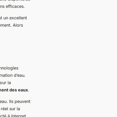
ns efficaces.
t un excellent
ement. Alors
chnologies
mation d’eau.
our la
ment des eaux
.
eau. Ils peuvent
réel sur la
té à Internet,