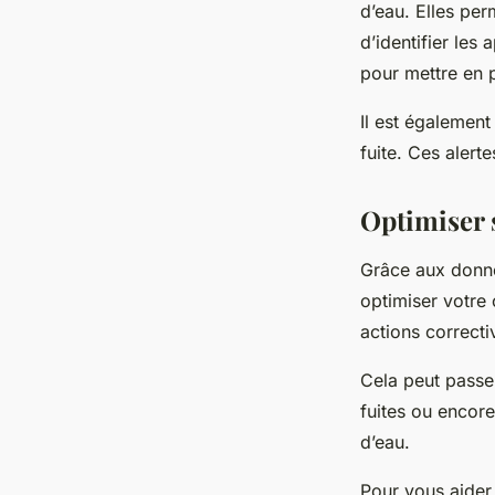
d’eau. Elles per
d’identifier les
pour mettre en 
Il est égalemen
fuite. Ces alert
Optimiser
Grâce aux donné
optimiser votre
actions correcti
Cela peut passe
fuites ou encore
d’eau.
Pour vous aider