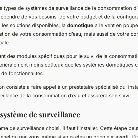
urs types de systèmes de surveillance de la consommation d
épendre de vos besoins, de votre budget et de la configura
les solutions disponibles, la
domotique
a le vent en poupe
gestion de votre consommation d’eau, mais aussi de votre 
bale.
ment des modules spécifiques pour le suivi de la consommat
énéralement moins coûteux que les systèmes domotiques c
 de fonctionnalités.
on consiste à faire appel à un prestataire spécialisé qui inst
eillance de la consommation d’eau et assurera son suivi.
e système de surveillance
me de surveillance choisi, il faut l’installer. Cette étape peu
nnel ou par vous-même si vous êtes un bricoleur averti. L’in