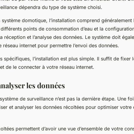
eillance dépendra du type de système choisi.
n système domotique, l’installation comprend généralement 
s différents points de consommation d’eau et la configurati
la réception et l’analyse des données. Le système doit égal
e réseau internet pour permettre l’envoi des données.
spécifiques, l’installation est plus simple. Il suffit de fixer
t de le connecter à votre réseau internet.
 analyser les données
u système de surveillance n’est pas la dernière étape. Une fo
tiliser et analyser les données récoltées pour optimiser vot
oltées permettent d’avoir une vue d’ensemble de votre co