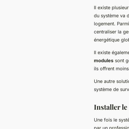
Il existe plusie
du système va d
logement. Parmi 
centraliser la 
énergétique glo
Il existe égale
modules
sont g
ils offrent moins
Une autre soluti
système de surv
Installer l
Une fois le systè
par un professio