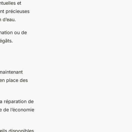
tuelles et
ont précieuses
n d’eau.
mation ou de
dégâts.
maintenant
 en place des
a réparation de
ce de l’économie
ils disponibles