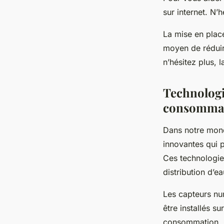
sur internet. N’
La mise en plac
moyen de réduire
n’hésitez plus, 
Technologi
consommat
Dans notre mond
innovantes qui p
Ces technologi
distribution d’
Les capteurs num
être installés su
consommation. C