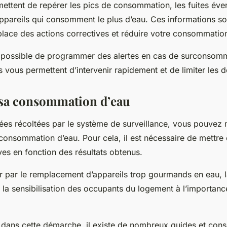
mettent de repérer les pics de consommation, les fuites éven
 appareils qui consomment le plus d’eau. Ces informations s
place des actions correctives et réduire votre consommatio
t possible de programmer des alertes en cas de surconsom
es vous permettent d’intervenir rapidement et de limiter les 
 sa consommation d’eau
es récoltées par le système de surveillance, vous pouvez 
 consommation d’eau. Pour cela, il est nécessaire de mettre
ves en fonction des résultats obtenus.
r par le remplacement d’appareils trop gourmands en eau, l
 la sensibilisation des occupants du logement à l’importan
 dans cette démarche, il existe de nombreux guides et conse