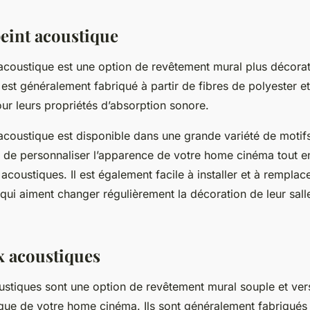
peint acoustique
 acoustique est une option de revêtement mural plus décorat
est généralement fabriqué à partir de fibres de polyester et
ur leurs propriétés d’absorption sonore.
acoustique est disponible dans une grande variété de motifs
 de personnaliser l’apparence de votre home cinéma tout e
 acoustiques. Il est également facile à installer et à remplace
 qui aiment changer régulièrement la décoration de leur sal
x acoustiques
ustiques sont une option de revêtement mural souple et vers
ique de votre home cinéma. Ils sont généralement fabriqués 