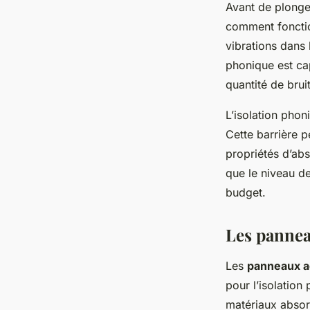
Avant de plonge
comment fonctio
vibrations dans 
phonique est cap
quantité de bruit
L’isolation pho
Cette barrière p
propriétés d’ab
que le niveau de
budget.
Les pannea
Les
panneaux a
pour l’isolation
matériaux absor