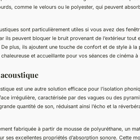
 lourds, comme le velours ou le polyester, qui peuvent abso
stiques sont particulièrement utiles si vous avez des fenêt
 ils peuvent bloquer le bruit provenant de l’extérieur tout
. De plus, ils ajoutent une touche de confort et de style à la
chaleureuse et accueillante pour vos séances de cinéma à 
 acoustique
tique est une autre solution efficace pour l’isolation phon
face irrégulière, caractérisée par des vagues ou des pyrami
rande quantité de son, réduisant ainsi l’écho et la réverbér
lement fabriquée à partir de mousse de polyuréthane, un mat
r ses excellentes propriétés d’absorption sonore. Cette m