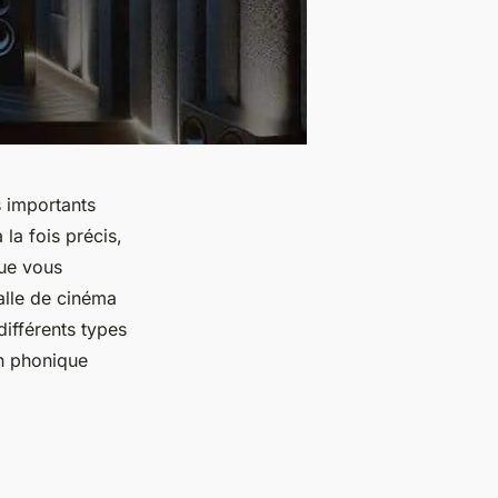
s importants
la fois précis,
que vous
alle de cinéma
différents types
on phonique