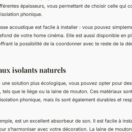
fférentes épaisseurs, vous permettant de choisir celle qui c
isolation phonique.
sse acoustique est facile à installer : vous pouvez simpleme
lafond de votre home cinéma. Elle est aussi disponible en pl
ffrant la possibilité de la coordonner avec le reste de la d
aux isolants naturels
z une solution plus écologique, vous pouvez opter pour des
s, tels que le liège ou la laine de mouton. Ces matériaux so
’isolation phonique, mais ils sont également durables et re
.
mple, est un excellent absorbeur de son. Il est facile à insta
our s’harmoniser avec votre décoration. La laine de mouton,