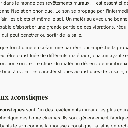
r dans le monde des revêtements muraux, il est essentiel 
nne l’isolation phonique. Le son se propage par l’intermédi
l’air, les objets et même le sol. Un matériau avec une bonne 
able d’absorber une grande partie de ces vibrations, réduis
 qui peut pénétrer ou sortir de la salle.
nique fonctionne en créant une barrière qui empêche la prop
eut être constituée de différents matériaux, chacun ayant s
sorption sonore. Le choix du matériau dépend de nombreux f
 bruit à isoler, les caractéristiques acoustiques de la salle, 
ux acoustiques
coustiques
sont l’un des revêtements muraux les plus cour
 phonique des home cinémas. Ils sont généralement fabriqués
bants le son comme la mousse acoustique, la laine de roche