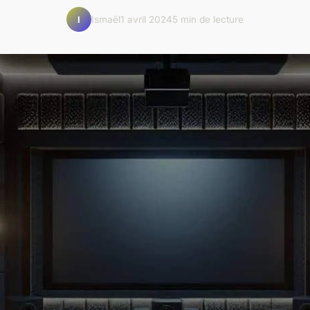
Ismaël
1 avril 2024
5 min de lecture
I