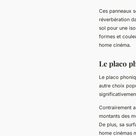
Ces panneaux so
réverbération da
sol pour une iso
formes et couleu
home cinéma.
Le placo p
Le placo phoniq
autre choix popu
significativemen
Contrairement a
montants des mu
De plus, sa surf
home cinémas m