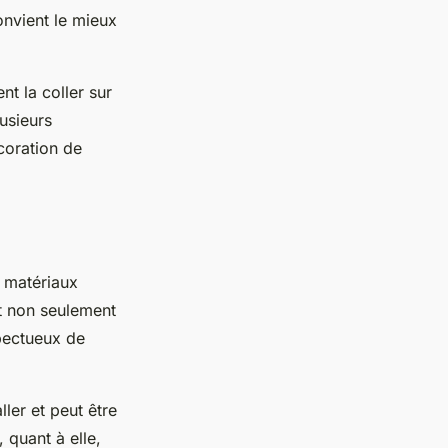
onvient le mieux
nt la coller sur
usieurs
écoration de
 matériaux
nt non seulement
spectueux de
ller et peut être
 quant à elle,