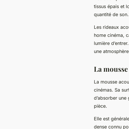
tissus épais et
quantité de son.
Les rideaux acou
home cinéma, car
lumière d’entrer
une atmosphère 
La mousse
La mousse acous
cinémas. Sa sur
d’absorber une g
pièce.
Elle est généra
dense connu pou