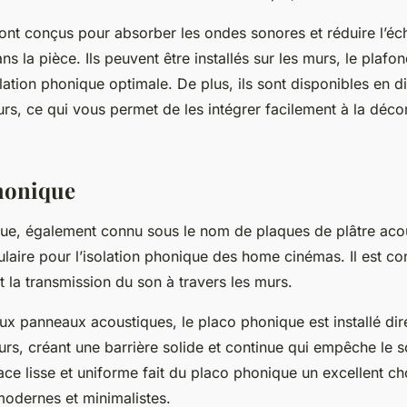
nt conçus pour absorber les ondes sonores et réduire l’éch
ns la pièce. Ils peuvent être installés sur les murs, le plaf
lation phonique optimale. De plus, ils sont disponibles en dif
rs, ce qui vous permet de les intégrer facilement à la déco
honique
ue, également connu sous le nom de plaques de plâtre acou
laire pour l’isolation phonique des home cinémas. Il est co
t la transmission du son à travers les murs.
ux panneaux acoustiques, le placo phonique est installé dir
rs, créant une barrière solide et continue qui empêche le s
ace lisse et uniforme fait du placo phonique un excellent ch
odernes et minimalistes.