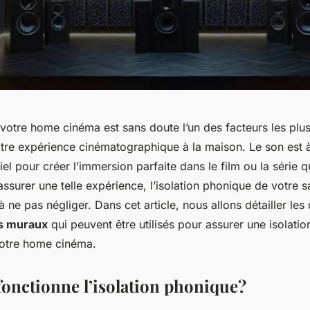
 votre home cinéma est sans doute l’un des facteurs les plu
tre expérience cinématographique à la maison. Le son est à 
tiel pour créer l’immersion parfaite dans le film ou la série 
ssurer une telle expérience, l’isolation phonique de votre s
à ne pas négliger. Dans cet article, nous allons détailler les 
s muraux
qui peuvent être utilisés pour assurer une isolati
votre home cinéma.
nctionne l’isolation phonique?