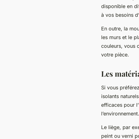
disponible en di
à vos besoins d’
En outre, la mou
les murs et le p
couleurs, vous o
votre pièce.
Les matéri
Si vous préfére
isolants naturel
efficaces pour l
l’environnement
Le liège, par exe
peint ou verni p