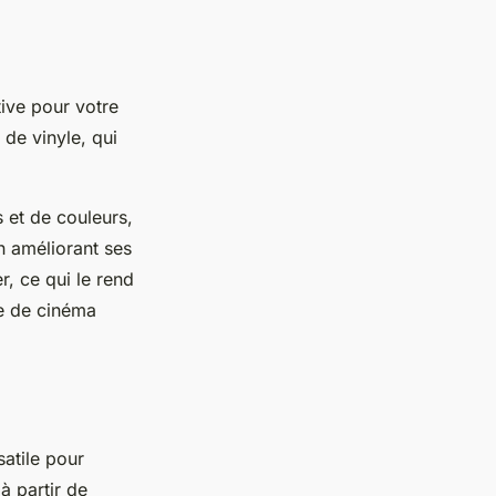
ive pour votre
 de vinyle, qui
 et de couleurs,
n améliorant ses
r, ce qui le rend
le de cinéma
atile pour
à partir de