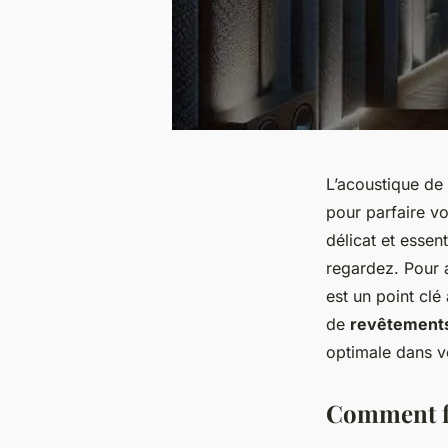
L’acoustique de
pour parfaire vo
délicat et essen
regardez. Pour a
est un point clé 
de
revêtement
optimale dans 
Comment fo