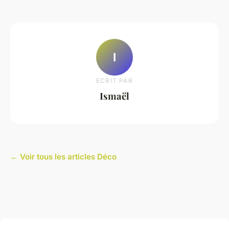
I
ECRIT PAR
Ismaël
← Voir tous les articles Déco